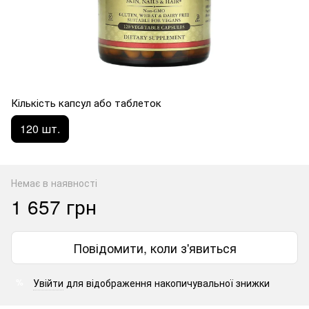
Кількість капсул або таблеток
120 шт.
Немає в наявності
1 657 грн
Повідомити, коли з'явиться
Увійти
для відображення накопичувальної знижки
%