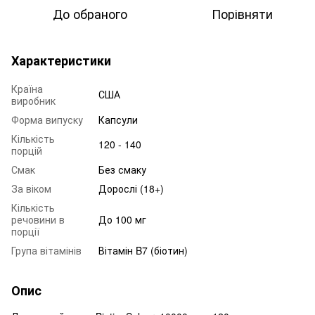
До обраного
Порівняти
Характеристики
Країна
США
виробник
Форма випуску
Капсули
Кількість
120 - 140
порцій
Смак
Без смаку
За віком
Дорослі (18+)
Кількість
речовини в
До 100 мг
порції
Група вітамінів
Вітамін B7 (біотин)
Опис