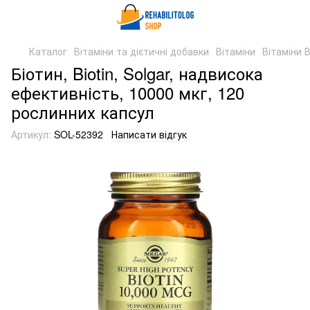
Каталог
Вітаміни та дієтичні добавки
Вітаміни
Вітаміни 
Біотин, Biotin, Solgar, надвисока
ефективність, 10000 мкг, 120
рослинних капсул
Артикул:
SOL-52392
Написати відгук