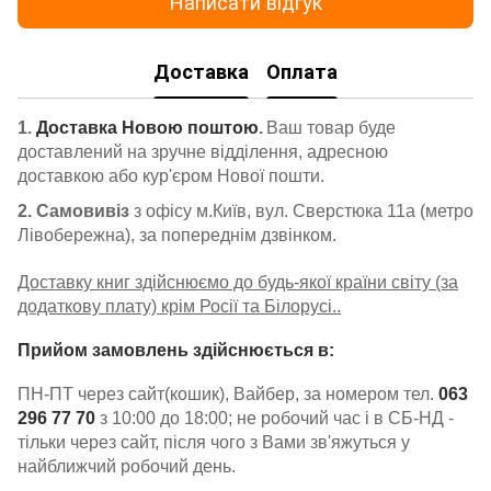
Написати відгук
Доставка
Оплата
1.
Доставка Новою поштою
.
Ваш товар буде
доставлений на зручне відділення, адресною
доставкою або кур'єром Нової пошти.
2. Самовивіз
з офісу м.Київ, вул. Сверстюка 11а (метро
Лівобережна), за попереднім дзвінком.
Доставку книг здійснюємо до будь-якої країни світу (за
додаткову плату) крім Росії та Білорусі..
Прийом замовлень здійснюється в:
ПН-ПТ через сайт(кошик), Вайбер, за номером тел.
063
296 77 70
з 10:00 до 18:00; не робочий час і в СБ-НД -
тільки через сайт, після чого з Вами зв'яжуться у
найближчий робочий день.