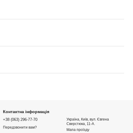
Контактна інформація
+38 (063) 296-77-70
Україна, Київ, вул. Євгена
Сверстюка, 11-А.
Передзвонити вам?
Мапа проїзду