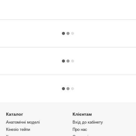
Каталог
Клієнтам
Анатомічні моделі
Вхід до кабінету
Кінезіо тейпи
Про нас