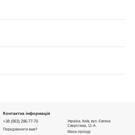
Контактна інформація
+38 (063) 296-77-70
Україна, Київ, вул. Євгена
Сверстюка, 11-А.
Передзвонити вам?
Мапа проїзду