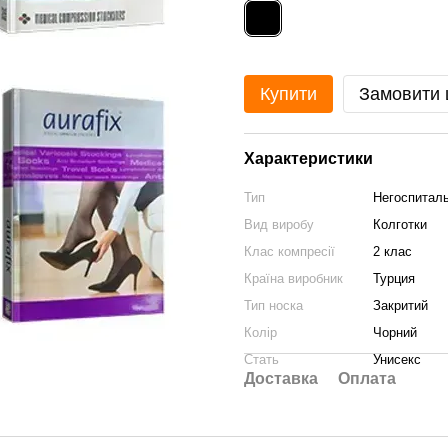
Купити
Замовити
Характеристики
Тип
Негоспитал
Вид виробу
Колготки
Клас компресії
2 клас
Країна виробник
Турция
Тип носка
Закритий
Колір
Чорний
Стать
Унисекс
Доставка
Оплата