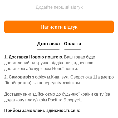
Додайте перший відгук
Написати відгук
Доставка
Оплата
1.
Доставка Новою поштою
.
Ваш товар буде
доставлений на зручне відділення, адресною
доставкою або кур'єром Нової пошти.
2. Самовивіз
з офісу м.Київ, вул. Сверстюка 11а (метро
Лівобережна), за попереднім дзвінком.
Доставку книг здійснюємо до будь-якої країни світу (за
додаткову плату) крім Росії та Білорусі..
Прийом замовлень здійснюється в: