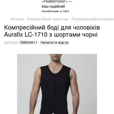
Каталог
Компресійний трикотаж
Післяопераційна компрес
Компресійний боді для чоловіків
Aurafix LC-1710 з шортами чорні
Артикул:
ОМ000611
Написати відгук