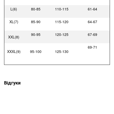
L(6)
80-85
110-115
61-64
XL(7)
85-90
115-120
64-67
90-95
120-125
67-69
XXL
(8)
69-71
XXXL(9)
95-100
125-130
Відгуки