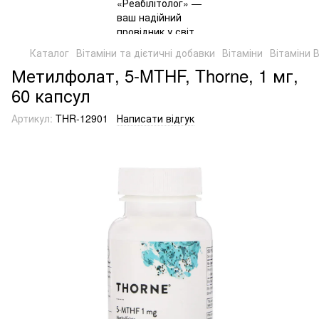
Каталог
Вітаміни та дієтичні добавки
Вітаміни
Вітаміни 
Метилфолат, 5-MTHF, Thorne, 1 мг,
60 капсул
Артикул:
THR-12901
Написати відгук