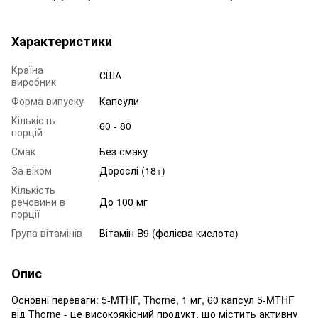
Характеристики
Країна
США
виробник
Форма випуску
Капсули
Кількість
60 - 80
порцій
Смак
Без смаку
За віком
Дорослі (18+)
Кількість
речовини в
До 100 мг
порції
Група вітамінів
Вітамін B9 (фолієва кислота)
Опис
Основні переваги: 5-MTHF, Thorne, 1 мг, 60 капсул 5-MTHF
від Thorne - це високоякісний продукт, що містить активну