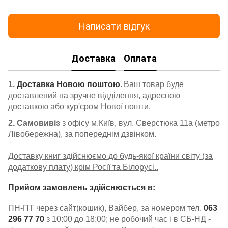
Написати відгук
Доставка
Оплата
1.
Доставка Новою поштою
.
Ваш товар буде
доставлений на зручне відділення, адресною
доставкою або кур'єром Нової пошти.
2. Самовивіз
з офісу м.Київ, вул. Сверстюка 11а (метро
Лівобережна), за попереднім дзвінком.
Доставку книг здійснюємо до будь-якої країни світу (за
додаткову плату) крім Росії та Білорусі..
Прийом замовлень здійснюється в:
ПН-ПТ через сайт(кошик), Вайбер, за номером тел.
063
296 77 70
з 10:00 до 18:00; не робочий час і в СБ-НД -