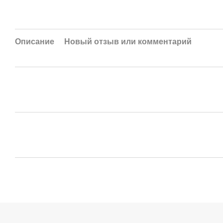
Описание
Новый отзыв или комментарий