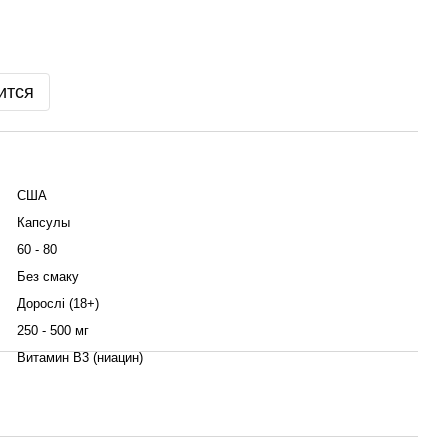
ится
США
Капсулы
60 - 80
Без смаку
Дорослі (18+)
250 - 500 мг
Витамин B3 (ниацин)