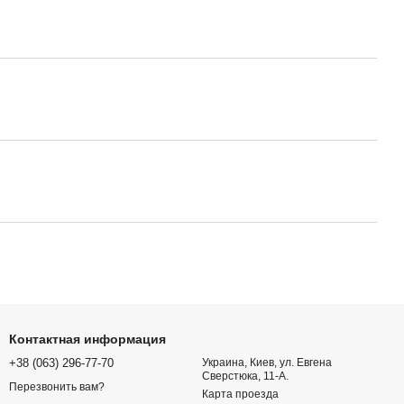
Контактная информация
+38 (063) 296-77-70
Украина, Киев, ул. Евгена
Сверстюка, 11-А.
Перезвонить вам?
Карта проезда