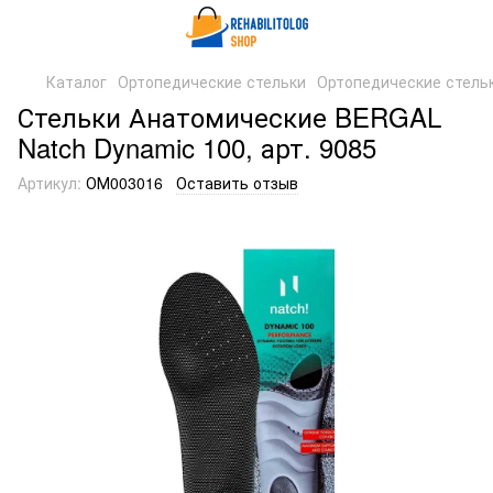
Каталог
Ортопедические стельки
Ортопедические стельк
Стельки Анатомические BERGAL
Natch Dynamic 100, арт. 9085
Артикул:
ОМ003016
Оставить отзыв