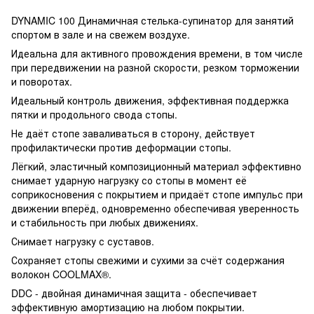
DYNAMIC 100 Динамичная стелька-супинатор для занятий
спортом в зале и на свежем воздухе.
Идеальна для активного провождения времени, в том числе
при передвижении на разной скорости, резком торможении
и поворотах.
Идеальный контроль движения, эффективная поддержка
пятки и продольного свода стопы.
Не даёт стопе заваливаться в сторону, действует
профилактически против деформации стопы.
Лёгкий, эластичный композиционный материал эффективно
снимает ударную нагрузку со стопы в момент её
соприкосновения с покрытием и придаёт стопе импульс при
движении вперёд, одновременно обеспечивая уверенность
и стабильность при любых движениях.
Снимает нагрузку с суставов.
Сохраняет стопы свежими и сухими за счёт содержания
волокон COOLMAX®.
DDC - двойная динамичная защита - обеспечивает
эффективную амортизацию на любом покрытии.