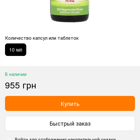
Количество капсул или таблеток
10 мл
В наличии
955 грн
Купить
Быстрый заказ
Войти
для отображения накопительной скидки
%