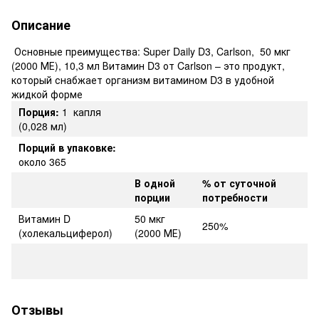
Описание
Основные преимущества: Super Daily D3, Carlson, 50 мкг
(2000 МЕ), 10,3 мл Витамин D3 от Carlson – это продукт,
который снабжает организм витамином D3 в удобной
жидкой форме
Порция:
1 капля
(0,028 мл)
Порций в упаковке:
около 365
В одной
% от суточной
порции
потребности
Витамин D
50 мкг
250%
(холекальциферол)
(2000 МЕ)
Отзывы