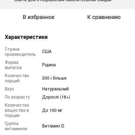
В избранное
К сравнению
Характеристики
Страна
США
производитель
Форма
Рідина
выпуска
Количество
200 і більше
порций
Вкус
Натуральний
По возрасту
Дорослі (18+)
Количество
вещества в
До 100 мг
порции
Группа
Витамин D
витаминов