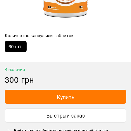
Количество капсул или таблеток
60 шт.
В наличии
300 грн
Купить
Быстрый заказ
Войти
для отображения накопительной скидки
%