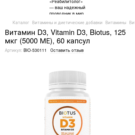
Каталог
Витамины и диетические добавки
Витамины
Ви
Витамин D3, Vitamin D3, Biotus, 125
мкг (5000 МЕ), 60 капсул
Артикул:
BIO-530111
Оставить отзыв