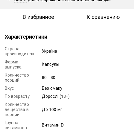
В избранное
К сравнению
Характеристики
Страна
Україна
производитель
Форма
Капсулы
выпуска
Количество
60 - 80
порций
Вкус
Без смаку
По возрасту
Дорослі (18+)
Количество
вещества в
До 100 мг
порции
Группа
Витамин D
витаминов