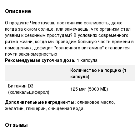
Описание
О продукте Чувствуешь постоянную сонливость, даже
когда за окном солнце, или замечаешь, что организм стал
уязвим к сезонным простудам? В условиях современного
ритма жизни, когда мы проводим большую часть времени в
помещениях, дефицит "солнечного витамина" становится
почти закономерностью
Рекомендуемая суточная доза:
1 капсула
Количество на порцию (1
капсула)
Витамин D3
125 мкг (5000 МЕ)
(холекальциферол)
Дополнительные ингредиенты:
оливковое масло,
желатин, глицерин, очищенная вода.
Отзывы