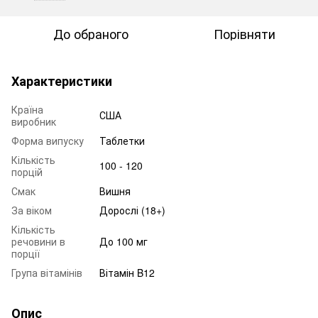
До обраного
Порівняти
Характеристики
Країна
США
виробник
Форма випуску
Таблетки
Кількість
100 - 120
порцій
Смак
Вишня
За віком
Дорослі (18+)
Кількість
речовини в
До 100 мг
порції
Група вітамінів
Вітамін B12
Опис