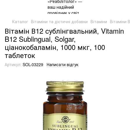
Каталог
Вітаміни та дієтичні добавки
Вітаміни
Вітаміни 
Вітамін В12 сублінгвальний, Vitamin
B12 Sublingual, Solgar,
ціанокобаламін, 1000 мкг, 100
таблеток
Артикул:
SOL-03229
Написати відгук