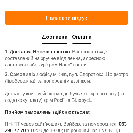
Написати відгук
Доставка
Оплата
1.
Доставка Новою поштою
.
Ваш товар буде
доставлений на зручне відділення, адресною
доставкою або кур'єром Нової пошти.
2. Самовивіз
з офісу м.Київ, вул. Сверстюка 11а (метро
Лівобережна), за попереднім дзвінком.
Доставку книг здійснюємо до будь-якої країни світу (за
додаткову плату) крім Росії та Білорусі..
Прийом замовлень здійснюється в:
ПН-ПТ через сайт(кошик), Вайбер, за номером тел.
063
296 77 70
з 10:00 до 18:00; не робочий час і в СБ-НД -