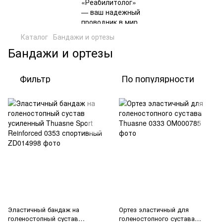
Каталог
Бандажи и ортезы
Бандажи и ортезы
Фильтр
По популярности
Эластичный бандаж на
Ортез эластичный для
голеностопный сустав
голеностопного сустава