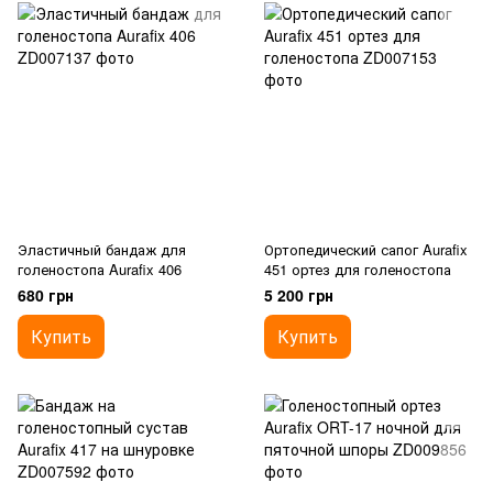
Эластичный бандаж для
Ортопедический сапог Aurafix
голеностопа Aurafix 406
451 ортез для голеностопа
680 грн
5 200 грн
Купить
Купить