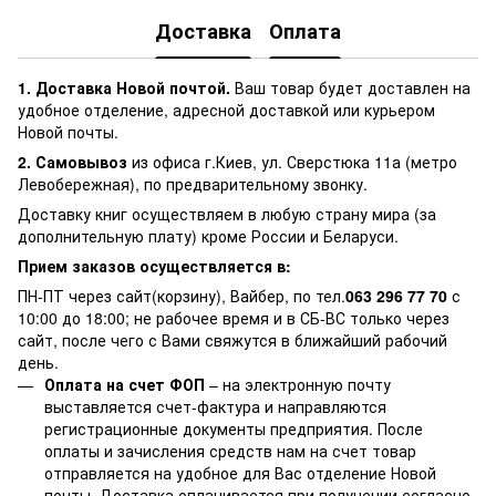
Доставка
Оплата
1. Доставка Новой почтой.
Ваш товар будет доставлен на
удобное отделение, адресной доставкой или курьером
Новой почты.
2. Самовывоз
из офиса г.Киев, ул. Сверстюка 11а (метро
Левобережная), по предварительному звонку.
Доставку книг осуществляем в любую страну мира (за
дополнительную плату) кроме России и Беларуси.
Прием заказов осуществляется в:
ПН-ПТ через сайт(корзину), Вайбер, по тел.
063 296 77 70
с
10:00 до 18:00; не рабочее время и в СБ-ВС только через
сайт, после чего с Вами свяжутся в ближайший рабочий
день.
Оплата на счет ФОП
– на электронную почту
выставляется счет-фактура и направляются
регистрационные документы предприятия. После
оплаты и зачисления средств нам на счет товар
отправляется на удобное для Вас отделение Новой
почты. Доставка оплачивается при получении согласно