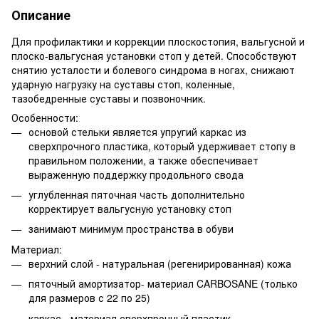
Описание
Для профилактики и коррекции плоскостопия, вальгусной и
плоско-вальгусная установки стоп у детей. Способствуют
снятию усталости и болевого синдрома в ногах, снижают
ударную нагрузку на суставы стоп, коленные,
тазобедренные суставы и позвоночник.
Особенности:
основой стельки является упругий каркас из
сверхпрочного пластика, который удерживает стопу в
правильном положении, а также обеспечивает
выраженную поддержку продольного свода
углубленная пяточная часть дополнительно
корректирует вальгусную установку стоп
занимают минимум пространства в обуви
Материал:
верхний слой - натуральная (регенирированная) кожа
пяточный амортизатор- материал CARBOSANE (только
для размеров с 22 по 25)
каркас - материал сверхпрочный пластик