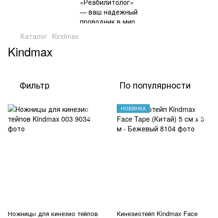
Каталог
Kindmax
Kindmax
Фильтр
По популярности
НОВИНКА
Ножницы для кинезио тейпов
Кинезиотейп Kindmax Face