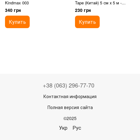
Kindmax 003
Tape (Китай) 5 см х 5 м -
Бежевый
340 грн
230 грн
Купить
Купить
+38 (063) 296-77-70
Контактная информация
Полная версия сайта
©2025
Укр
Рус