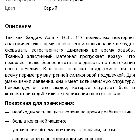
Цвет
Серый
Описание
Так как бандаж Aurafix REF: 119 полностью повторяет
анатомическую форму колена, его использование не будет
сковывать естественного движения во время ходьбы.
Тканный эластичный материал пропускает воздух, что
позволяет коже беспрепятственно дышать на протяжении
всего лечения. Коленная чашечка поддерживается по
всему периметру внутренней силиконовой подушечкой. Для
уменьшения давления, она имеет кольцевидную структуру.
Рекомендуется для людей, которые ощущают боль в
коленях при ходьбе или передвижении по ступенькам.
Показания для применения:
необходимость защиты колена во время реабилитации;
боль в коленной чашечке;
увеличение объема внутрисуставной жидкости;
защита колена во время занятия спортом;