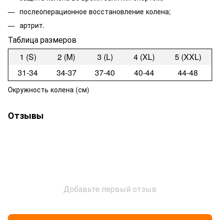
послеоперационное восстановление колена;
артрит.
Таблица размеров
1 (S)
2 (M)
3 (L)
4 (XL)
5 (XXL)
31-34
34-37
37-40
40-44
44-48
Окружность колена (см)
Отзывы
Добавьте первый отзыв