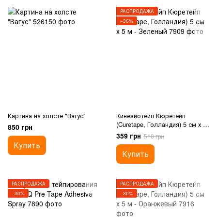
РАСПРОДАЖА
−30%
Картина на холсте "Вагус"
Кинезиотейп Кюретейп
(Curetape, Голландия) 5 см х 5
850 грн
м - Зеленый
359 грн
510 грн
Купить
Купить
РАСПРОДАЖА
РАСПРОДАЖА
−30%
−30%