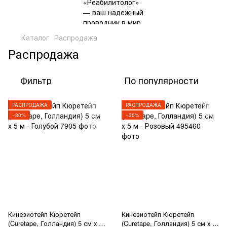
Каталог
Распродажа
Распродажа
Фильтр
По популярности
РАСПРОДАЖА
РАСПРОДАЖА
−30%
−30%
Кинезиотейп Кюретейп
Кинезиотейп Кюретейп
(Curetape, Голландия) 5 см х 5
(Curetape, Голландия) 5 см х 5