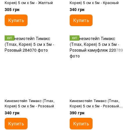
Корея) 5 см х 5м - Желтый
Корея) 5 см х 5м - Красный
305 грн
340 грн
Купить
Купить
ХИТ
ХИТ
Кинезиотейп Тимакс (Tmax,
Кинезиотейп Тимакс (Tmax,
Корея) 5 см х 5м - Розовый
Корея) 5 см х 5м - Розовый
камуфляж
340 грн
390 грн
Купить
Купить