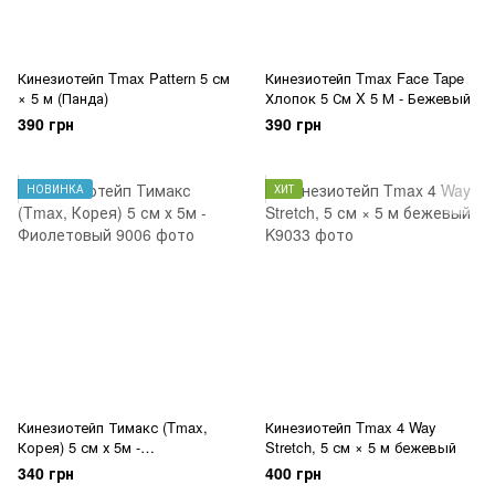
Кинезиотейп Tmax Pattern 5 см
Кинезиотейп Tmax Face Tape
× 5 м (Панда)
Хлопок 5 См X 5 М - Бежевый
390 грн
390 грн
НОВИНКА
ХИТ
Кинезиотейп Тимакс (Tmax,
Кинезиотейп Tmax 4 Way
Корея) 5 см х 5м -
Stretch, 5 см × 5 м бежевый
Фиолетовый
340 грн
400 грн