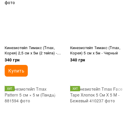
Кинезиотейп Тимакс (Tmax,
Кинезиотейп Тимакс (Tmax,
Корея) 2,5 см х 5м (2 тейпа) -
Корея) 5 см х 5м - Черный
Бежевый
340 грн
340 грн
Купить
ХИТ
ХИТ