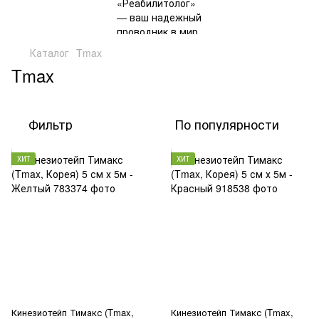
Каталог
Tmax
Tmax
Фильтр
По популярности
ХИТ
ХИТ
Кинезиотейп Тимакс (Tmax,
Кинезиотейп Тимакс (Tmax,