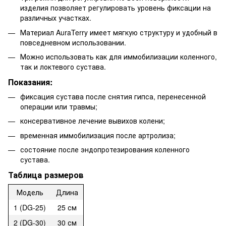
изделия позволяет регулировать уровень фиксации на
различных участках.
Материал AuraTerry имеет мягкую структуру и удобный в
повседневном использовании.
Можно использовать как для иммобилизации коленного,
так и локтевого сустава.
Показания:
фиксация сустава после снятия гипса, перенесенной
операции или травмы;
консервативное лечение вывихов колени;
временная иммобилизация после артролиза;
состояние после эндопротезирования коленного
сустава.
Таблица размеров
Модель
Длина
1 (DG-25)
25 см
2 (DG-30)
30 см