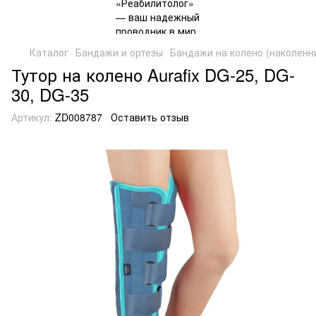
Каталог
Бандажи и ортезы
Бандажи на колено (наколенн
Тутор на колено Aurafix DG-25, DG-
30, DG-35
Артикул:
ZD008787
Оставить отзыв