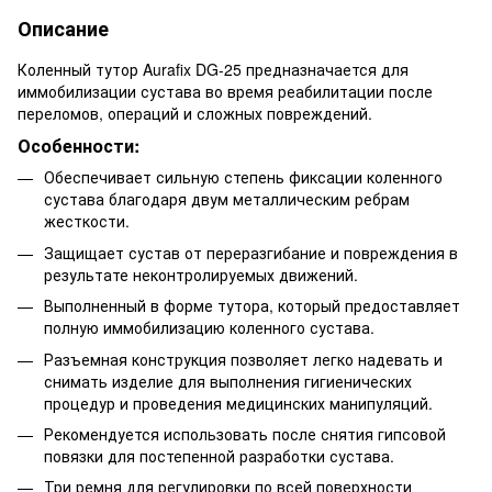
Описание
Коленный тутор Aurafix DG-25 предназначается для
иммобилизации сустава во время реабилитации после
переломов, операций и сложных повреждений.
Особенности:
Обеспечивает сильную степень фиксации коленного
сустава благодаря двум металлическим ребрам
жесткости.
Защищает сустав от переразгибание и повреждения в
результате неконтролируемых движений.
Выполненный в форме тутора, который предоставляет
полную иммобилизацию коленного сустава.
Разъемная конструкция позволяет легко надевать и
снимать изделие для выполнения гигиенических
процедур и проведения медицинских манипуляций.
Рекомендуется использовать после снятия гипсовой
повязки для постепенной разработки сустава.
Три ремня для регулировки по всей поверхности