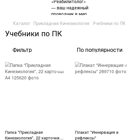
Каталог
Прикладная Кинезиология
Учебники по ПК
Учебники по ПК
Фильтр
По популярности
Папка "Прикладная
Плакат "Иннервация и
Кинезиология", 22 карточки
рефлексы"