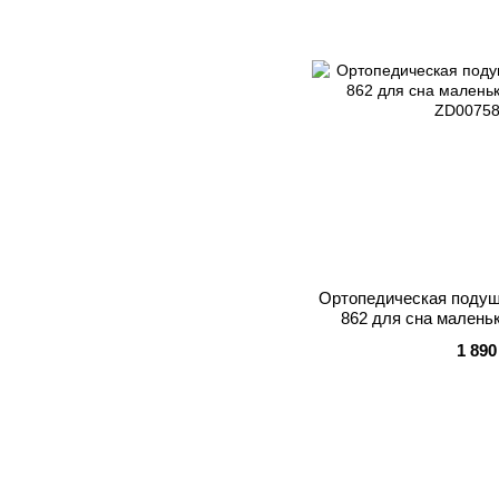
Ортопедическая подушк
862 для сна маленьк
1 890