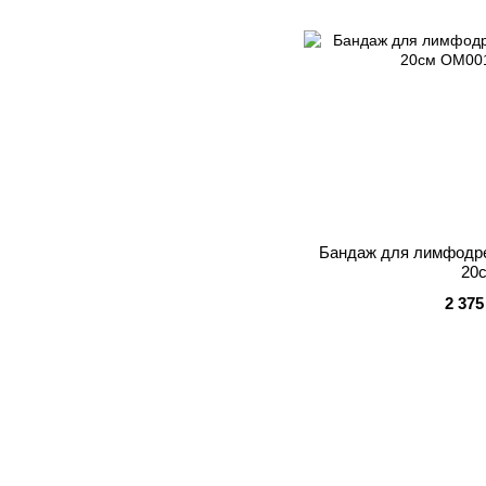
Бандаж для лимфодре
20
2 375