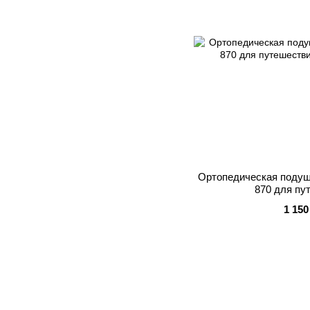
Ортопедическая подушк
870 для пу
1 150