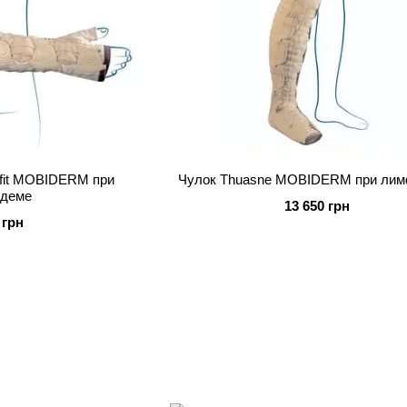
ofit MOBIDERM при
Чулок Thuasne MOBIDERM при ли
деме
13 650 грн
 грн