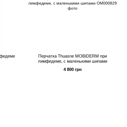
мфедеме
Перчатка Thuasne MOBIDERM при
лимфедеме, с маленькими шипами
4 800 грн