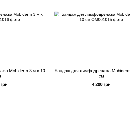
жа Mobiderm 3 м х 10
Бандаж для лимфодренажа Mobiderm 
м
см
 грн
4 200 грн