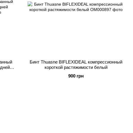
ванный
Бинт Thuasne BIFLEXIDEAL компрессионный
едней
короткой растяжимости белый
900 грн