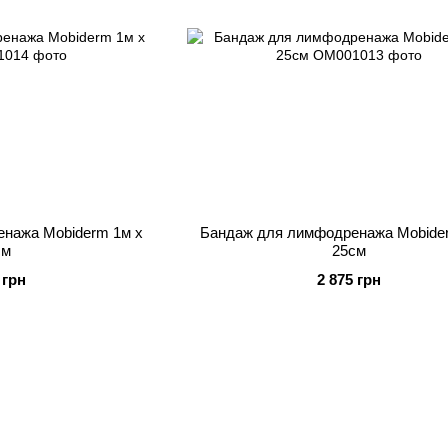
нажа Mobiderm 1м x
Бандаж для лимфодренажа Mobide
см
25см
 грн
2 875 грн