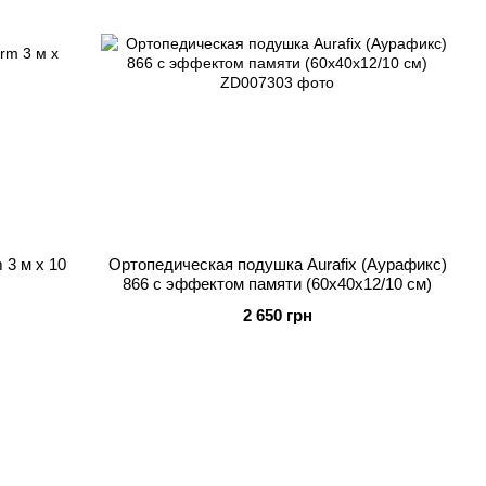
3 м х 10
Ортопедическая подушка Aurafix (Аурафикс)
866 с эффектом памяти (60х40х12/10 см)
2 650 грн