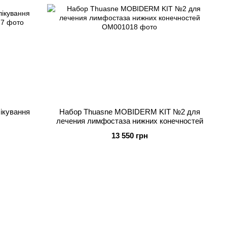
ікування
Набор Thuasne MOBIDERM KIT №2 для
лечения лимфостаза нижних конечностей
13 550 грн