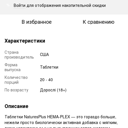
Войти
для отображения накопительной скидки
%
В избранное
К сравнению
Характеристики
Страна
США
производитель
Форма
Таблетки
выпуска
Количество
20 - 40
порций
По возрасту
Дорослі (18+)
Описание
Таблетки NaturesPlus HEMA-PLEX — это гораздо больше,
нежели просто биологически активная добавка с мягким,
легко усваиваемым и не вызывающим запор железом