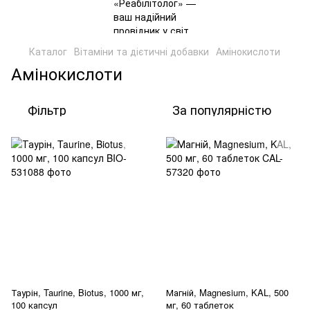
Каталог
Вітаміни та дієтичні добавки
Амінокислоти
Амінокислоти
Фільтр
За популярністю
Таурін, Taurine, Biotus, 1000 мг,
Магній, Magnesium, KAL, 500
100 капсул
мг, 60 таблеток