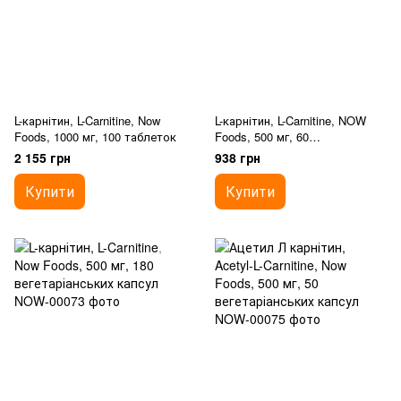
L-карнітин, L-Carnitine, Now
L-карнітин, L-Carnitine, NOW
Foods, 1000 мг, 100 таблеток
Foods, 500 мг, 60
вегетаріанських капсул
2 155 грн
938 грн
Купити
Купити