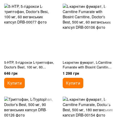
5-HTP, 5-гідрокси L-триптофан,
L-карнітин фумарат, L-Carnitine
Doctor's Best, 100 мг, 60
Fumarate with Biosint Carnitine,
веганських капсул
Doctor's Best, 500 мг, 60
646 грн
1 298 грн
веганських капсул
Купити
Купити