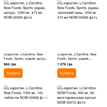
L-карнітин, L-Carnitine, Now
L-карнітин, L-Carnitine, Now
Foods, Sports, рідкий, цитрус,
Foods, Sports, рідкий,
1000 мг, 473 мл
тропічний пунш, 1000 мг, 473
984 грн
1 076 грн
мл
Купити
Купити