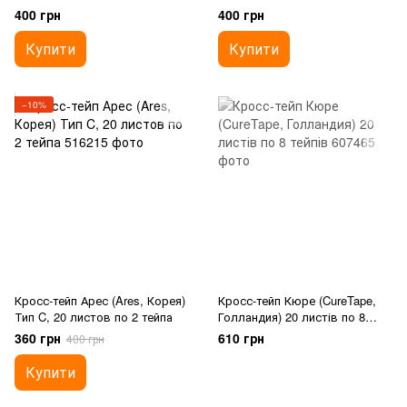
400 грн
400 грн
Купити
Купити
−10%
Кросс-тейп Арес (Ares, Корея)
Кросс-тейп Кюре (CureTape,
Тип C, 20 листов по 2 тейпа
Голландия) 20 листів по 8
тейпів
360 грн
610 грн
400 грн
Купити