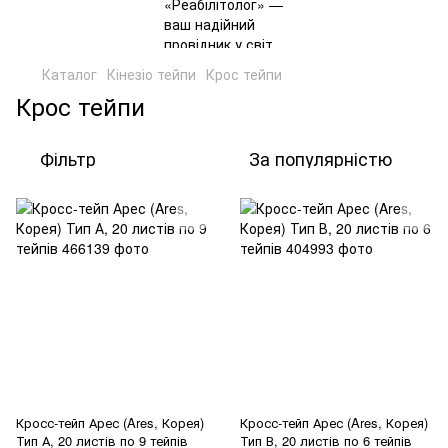
Каталог
Кінезіо тейпи
Крос тейпи
Крос тейпи
Фільтр
За популярністю
Кросс-тейп Арес (Ares, Корея)
Кросс-тейп Арес (Ares, Корея)
Тип А, 20 листів по 9 тейпів
Тип В, 20 листів по 6 тейпів