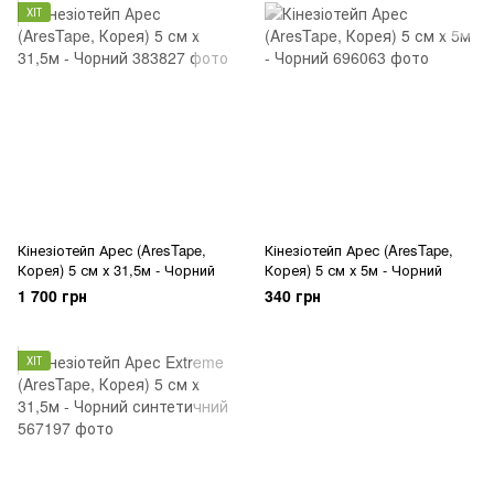
ХІТ
Кінезіотейп Арес (AresTape,
Кінезіотейп Арес (AresTape,
Корея) 5 см х 31,5м - Чорний
Корея) 5 см х 5м - Чорний
1 700 грн
340 грн
ХІТ