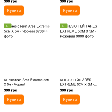
390 грн
390 грн
Купити
Купити
ХІТ
ХІТ
Кінезіотейп Ares Extreme 5см
КІНЕЗІО ТЕЙП ARES
Х 5м - Чорний
EXTREME 5СМ Х 5М -
Рожевий
390 грн
390 грн
Купити
Купити