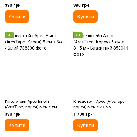
390 грн
390 грн
Купити
Купити
ХІТ
ХІТ
Кінезіотейп Арес Бьюті
Кінезіотейп Арес (AresTape,
(AresTape, Корея) 5 см х 5м -
Корея) 5 см х 31,5 м -
Білий
Блакитний
390 грн
1 700 грн
Купити
Купити