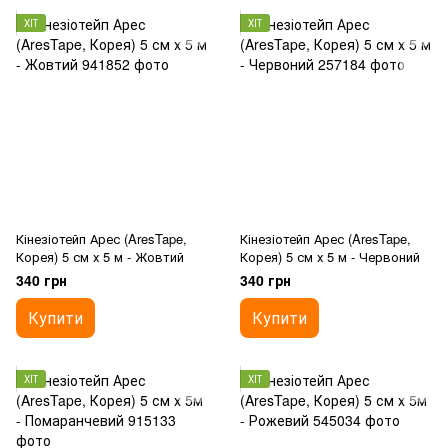
ХІТ
ХІТ
Кінезіотейп Арес (AresTape,
Кінезіотейп Арес (AresTape,
Корея) 5 см х 5 м - Жовтий
Корея) 5 см х 5 м - Червоний
340 грн
340 грн
Купити
Купити
ХІТ
ХІТ