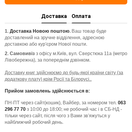
Доставка
Оплата
1.
Доставка Новою поштою
.
Ваш товар буде
доставлений на зручне відділення, адресною
доставкою або кур'єром Нової пошти.
2. Самовивіз
з офісу м.Київ, вул. Сверстюка 11а (метро
Лівобережна), за попереднім дзвінком.
Доставку книг здійснюємо до будь-якої країни світу (за
додаткову плату) крім Росії та Білорусі..
Прийом замовлень здійснюється в:
ПН-ПТ через сайт(кошик), Вайбер, за номером тел.
063
296 77 70
з 10:00 до 18:00; не робочий час і в СБ-НД -
тільки через сайт, після чого з Вами зв'яжуться у
найближчий робочий день.