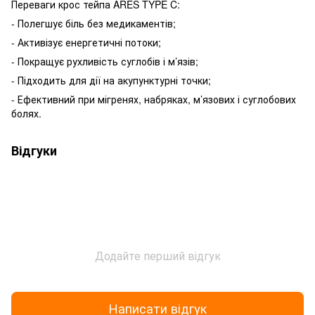
Переваги крос тейпа ARES TYPE C:
- Полегшує біль без медикаментів;
- Активізує енергетичні потоки;
- Покращує рухливість суглобів і м’язів;
- Підходить для дії на акупунктурні точки;
- Ефективний при мігренях, набряках, м’язових і суглобових
болях.
Відгуки
Додайте перший відгук
Написати відгук