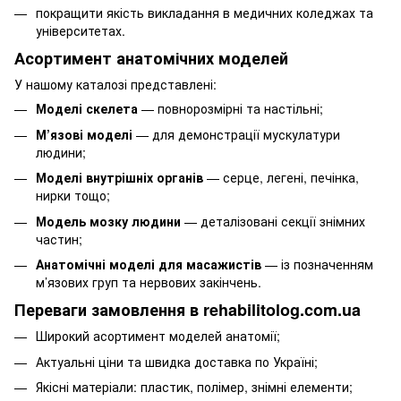
покращити якість викладання в медичних коледжах та
університетах.
Асортимент анатомічних моделей
У нашому каталозі представлені:
Моделі скелета
— повнорозмірні та настільні;
М’язові моделі
— для демонстрації мускулатури
людини;
Моделі внутрішніх органів
— серце, легені, печінка,
нирки тощо;
Модель мозку людини
— деталізовані секції знімних
частин;
Анатомічні моделі для масажистів
— із позначенням
м’язових груп та нервових закінчень.
Переваги замовлення в rehabilitolog.com.ua
Широкий асортимент моделей анатомії;
Актуальні ціни та швидка доставка по Україні;
Якісні матеріали: пластик, полімер, знімні елементи;