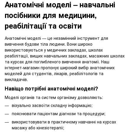
Анатомічні моделі – навчальні
посібники для медицини,
реабілітації та освіти
Анатомічні моделі — це незамінний інструмент для
вивчення будови тіла людини. Вони широко
використовуються у медичних закладах, школах
реабілітації, вищих навчальних закладах, масажних школах
та курсах для поглибленого вивчення анатомії. Наш
інтернет-магазин пропонує широкий вибір анатомічних
моделей для студентів, лікарів, реабілітологів та
викладачів.
Навіщо потрібні анатомічні моделі?
Моделі органів та систем організму дозволяють:
візуально засвоїти складну інформацію;
пояснювати пацієнтам діагнози та процедури;
використовувати в практичному навчанні на курсах
масажу або кінезіотерапії;