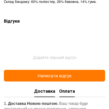
Склад бандажу: 60% поліестер, 26% бавовна, 14% гума.
Відгуки
Додайте перший відгук
Написати відгук
Доставка
Оплата
1.
Доставка Новою поштою
.
Ваш товар буде
доставлений на зручне відділення, адресною