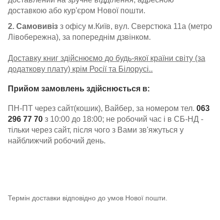
доставкою або кур'єром Нової пошти.
2. Самовивіз
з офісу м.Київ, вул. Сверстюка 11а (метро
Лівобережна), за попереднім дзвінком.
Доставку книг здійснюємо до будь-якої країни світу (за
додаткову плату) крім Росії та Білорусі..
Прийом замовлень здійснюється в:
ПН-ПТ через сайт(кошик), Вайбер, за номером тел.
063
296 77 70
з 10:00 до 18:00; не робочий час і в СБ-НД -
тільки через сайт, після чого з Вами зв'яжуться у
найближчий робочий день.
Термін доставки відповідно до умов Нової пошти.