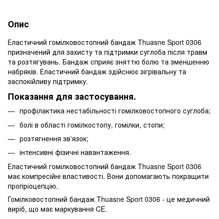
Опис
Еластичний гомілковостопний бандаж Thuasne Sport 0306
призначений для захисту та підтримки суглоба після травм
та розтягувань. Бандаж сприяє зняттю болю та зменшенню
набряків. Еластичний бандаж здійснює зігрівальну та
заспокійливу підтримку.
Показання для застосування.
профілактика нестабільності гомілковостопного суглоба;
болі в області гомілкостопу, гомілки, стопи;
розтягнення зв'язок;
інтенсивні фізичні навантаження.
Еластичний гомілковостопний бандаж Thuasne Sport 0306
має компресійні властивості. Вони допомагають покращити
пропріоцепцію.
Гомілковостопний бандаж Thuasne Sport 0306 - це медичний
виріб, що має маркування CE.