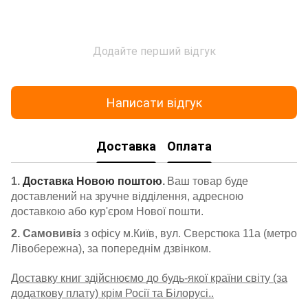
Додайте перший відгук
Написати відгук
Доставка
Оплата
1.
Доставка Новою поштою
.
Ваш товар буде
доставлений на зручне відділення, адресною
доставкою або кур'єром Нової пошти.
2. Самовивіз
з офісу м.Київ, вул. Сверстюка 11а (метро
Лівобережна), за попереднім дзвінком.
Доставку книг здійснюємо до будь-якої країни світу (за
додаткову плату) крім Росії та Білорусі..