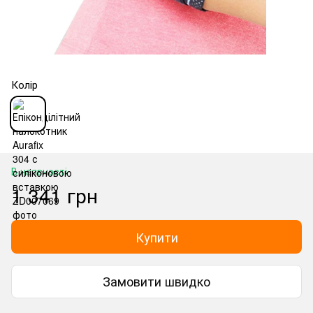
Колір
В наявності
1 341 грн
Купити
Замовити швидко