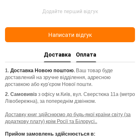
Додайте перший відгук
Написати відгук
Доставка
Оплата
1.
Доставка Новою поштою
.
Ваш товар буде
доставлений на зручне відділення, адресною
доставкою або кур'єром Нової пошти.
2. Самовивіз
з офісу м.Київ, вул. Сверстюка 11а (метро
Лівобережна), за попереднім дзвінком.
Доставку книг здійснюємо до будь-якої країни світу (за
додаткову плату) крім Росії та Білорусі..
Прийом замовлень здійснюється в: