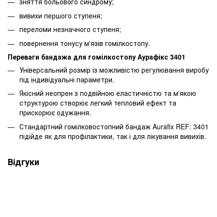
зняття больового синдрому;
вивихи першого ступеня;
переломи незначного ступеня;
повернення тонусу м'язів гомілкостопу.
Переваги бандажа для гомілкостопу Аурафікс 3401
Універсальний розмір із можливістю регулювання виробу
під індивідуальні параметри.
Якісний неопрен з подвійною еластичністю та м'якою
структурою створює легкий тепловий ефект та
прискорює одужання.
Стандартний гомілковостопний бандаж Aurafix REF: 3401
підійде як для профілактики, так і для лікування вивихів.
Відгуки