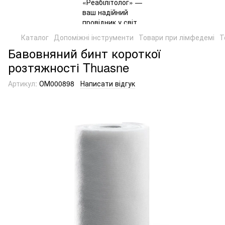
Каталог
Допоміжні інструменти
Товари при лімфедемі
Т
Бавовняний бинт короткої
розтяжності Thuasne
Артикул:
ОМ000898
Написати відгук