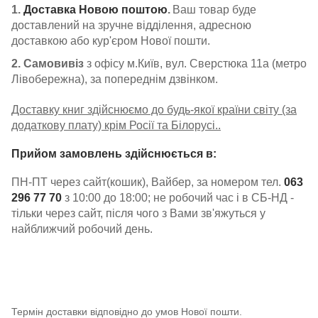
1.
Доставка Новою поштою
.
Ваш товар буде
доставлений на зручне відділення, адресною
доставкою або кур'єром Нової пошти.
2. Самовивіз
з офісу м.Київ, вул. Сверстюка 11а (метро
Лівобережна), за попереднім дзвінком.
Доставку книг здійснюємо до будь-якої країни світу (за
додаткову плату) крім Росії та Білорусі..
Прийом замовлень здійснюється в:
ПН-ПТ через сайт(кошик), Вайбер, за номером тел.
063
296 77 70
з 10:00 до 18:00; не робочий час і в СБ-НД -
тільки через сайт, після чого з Вами зв'яжуться у
найближчий робочий день.
Термін доставки відповідно до умов Нової пошти.