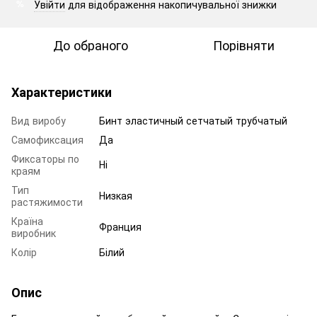
Увійти
для відображення накопичувальної знижки
%
До обраного
Порівняти
Характеристики
Вид виробу
Бинт эластичный сетчатый трубчатый
Самофиксация
Да
Фиксаторы по
Ні
краям
Тип
Низкая
растяжимости
Країна
Франция
виробник
Колір
Білий
Опис