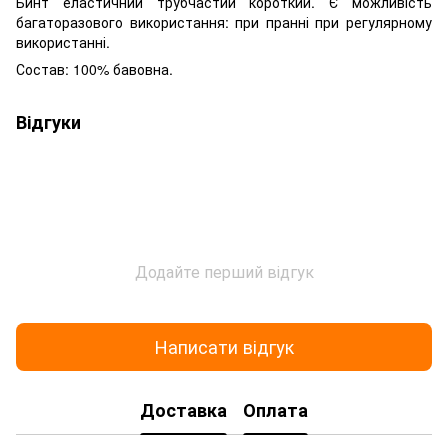
Бинт еластичний трубчастий короткий. Є можливість
багаторазового використання: при пранні при регулярному
використанні.
Состав: 100% бавовна.
Відгуки
Додайте перший відгук
Написати відгук
Доставка
Оплата