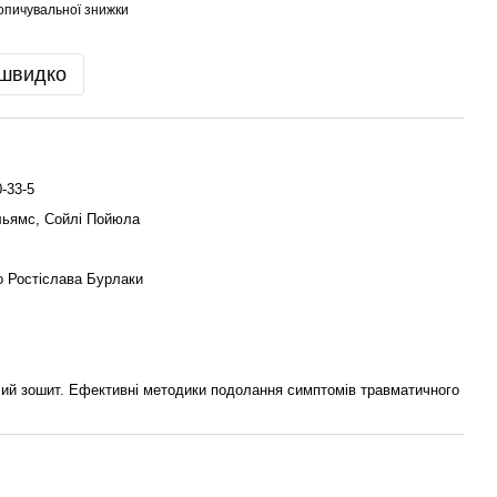
опичувальної знижки
 швидко
-33-5
льямс, Сойлі Пойюла
 Ростіслава Бурлаки
ий зошит. Ефективні методики подолання симптомів травматичного