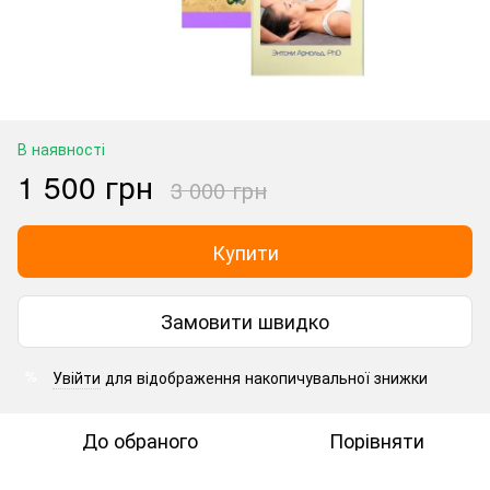
В наявності
1 500 грн
3 000 грн
Купити
Замовити швидко
Увійти
для відображення накопичувальної знижки
%
До обраного
Порівняти