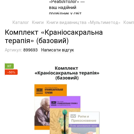
Каталог
Книги
Книги видавництва «Мультиметод»
Комп
Комплект «Краніосакральна
терапія» (базовий)
Артикул:
899693
Написати відгук
ХІТ
−50%