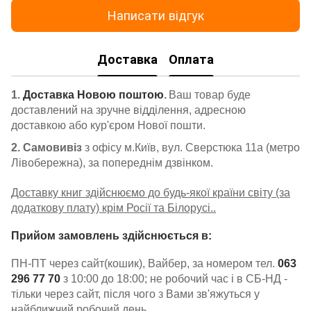
Написати відгук
Доставка
Оплата
1.
Доставка Новою поштою
.
Ваш товар буде
доставлений на зручне відділення, адресною
доставкою або кур'єром Нової пошти.
2. Самовивіз
з офісу м.Київ, вул. Сверстюка 11а (метро
Лівобережна), за попереднім дзвінком.
Доставку книг здійснюємо до будь-якої країни світу (за
додаткову плату) крім Росії та Білорусі..
Прийом замовлень здійснюється в:
ПН-ПТ через сайт(кошик), Вайбер, за номером тел.
063
296 77 70
з 10:00 до 18:00; не робочий час і в СБ-НД -
тільки через сайт, після чого з Вами зв'яжуться у
найближчий робочий день.