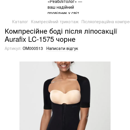
Каталог
Компресійний трикотаж
Післяопераційна компрес
Компресійне боді після ліпосакції
Aurafix LC-1575 чорне
Артикул:
ОМ000513
Написати відгук