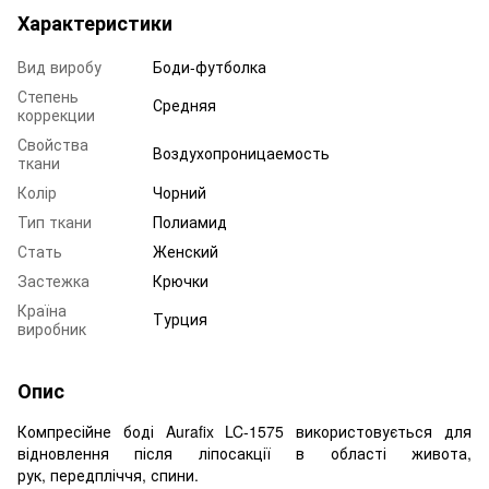
Характеристики
Вид виробу
Боди-футболка
Степень
Средняя
коррекции
Свойства
Воздухопроницаемость
ткани
Колір
Чорний
Тип ткани
Полиамид
Стать
Женский
Застежка
Крючки
Країна
Турция
виробник
Опис
Компресійне боді Aurafix LC-1575 використовується для
відновлення після ліпосакції в області живота,
рук, передпліччя, спини.