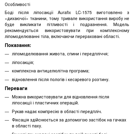
Особливості
Боді після ліпосакції Aurafix LC-1575 виготовлено з
«дихаючої» тканини, тому тривале використання виробу не
буде викликати пітливості і подразнення. Модель
рекомендується використовувати при комплексному
ліпомоделюванні тіла, включаючи перераховані області.
Показання:
ліпомоделювання живота, спини і передпліччя;
ліпосакція;
комплексна антицелюлітна програма;
відновлення після пологів і кесаревого розтину.
Переваги
Можна використовувати для відновлення після
ліпосакції і пластичних операцій.
Рукав надає компресію в області передпліч.
Фіксація здійснюється за допомогою застібок на гачках
в області паху.