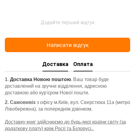
Додайте перший відгук
Написати відгук
Доставка
Оплата
1.
Доставка Новою поштою
.
Ваш товар буде
доставлений на зручне відділення, адресною
доставкою або кур'єром Нової пошти.
2. Самовивіз
з офісу м.Київ, вул. Сверстюка 11а (метро
Лівобережна), за попереднім дзвінком.
Доставку книг здійснюємо до будь-якої країни світу (за
додаткову плату) крім Росії та Білорусі..