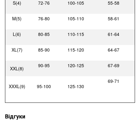
S(4)
72-76
100-105
55-58
M(5)
76-80
105-110
58-61
L(6)
80-85
110-115
61-64
XL(7)
85-90
115-120
64-67
90-95
120-125
67-69
XXL
(8)
69-71
XXXL(9)
95-100
125-130
Відгуки