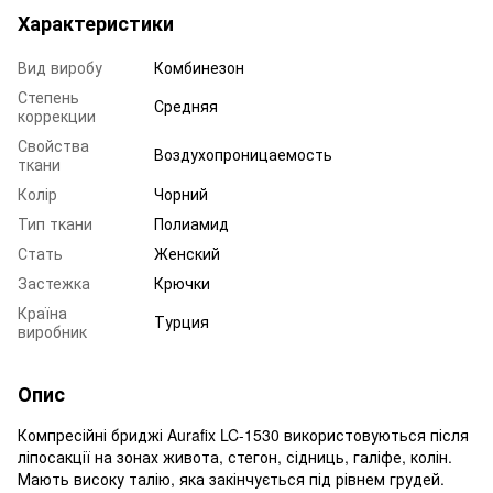
Характеристики
Вид виробу
Комбинезон
Степень
Средняя
коррекции
Свойства
Воздухопроницаемость
ткани
Колір
Чорний
Тип ткани
Полиамид
Стать
Женский
Застежка
Крючки
Країна
Турция
виробник
Опис
Компресійні бриджі Aurafix LC-1530 використовуються після
ліпосакції на зонах живота, стегон, сідниць, галіфе, колін.
Мають високу талію, яка закінчується під рівнем грудей.