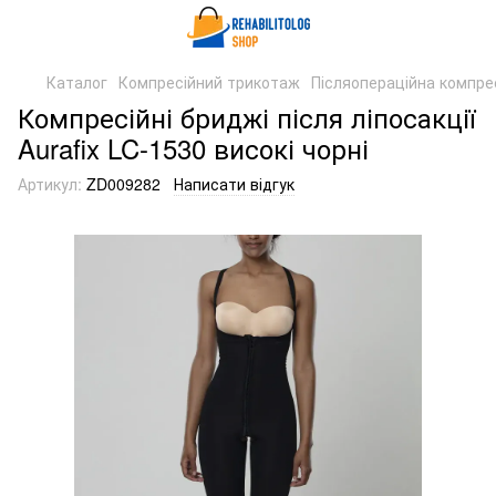
Каталог
Компресійний трикотаж
Післяопераційна компрес
Компресійні бриджі після ліпосакції
Aurafix LC-1530 високі чорні
Артикул:
ZD009282
Написати відгук