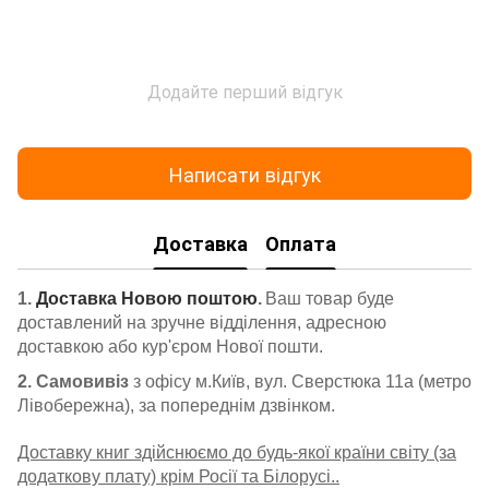
Додайте перший відгук
Написати відгук
Доставка
Оплата
1.
Доставка Новою поштою
.
Ваш товар буде
доставлений на зручне відділення, адресною
доставкою або кур'єром Нової пошти.
2. Самовивіз
з офісу м.Київ, вул. Сверстюка 11а (метро
Лівобережна), за попереднім дзвінком.
Доставку книг здійснюємо до будь-якої країни світу (за
додаткову плату) крім Росії та Білорусі..