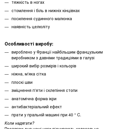
тяжкість в ногах
стомлення і біль в нижніх кінцівках
посилення судинного малюнка
наявність целюліту
Особливості виробу:
вироблено у Франції найбільшим французьким
виробником з давніми традиціями в галузі
широкий вибір розмірів і кольорів
ніжна, м'яка сітка
плоскі шви
зміцнення п'яти і склепіння стопи
анатомічна форма ікри
антибактеріальний ефект
прати у пральній машині при 40 ° C.
Коли надягати?
Протягом дня наші ноги відчувають колосальне