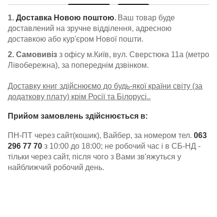
1.
Доставка Новою поштою
.
Ваш товар буде
доставлений на зручне відділення, адресною
доставкою або кур'єром Нової пошти.
2. Самовивіз
з офісу м.Київ, вул. Сверстюка 11а (метро
Лівобережна), за попереднім дзвінком.
Доставку книг здійснюємо до будь-якої країни світу (за
додаткову плату) крім Росії та Білорусі..
Прийом замовлень здійснюється в:
ПН-ПТ через сайт(кошик), Вайбер, за номером тел.
063
296 77 70
з 10:00 до 18:00; не робочий час і в СБ-НД -
тільки через сайт, після чого з Вами зв'яжуться у
найближчий робочий день.