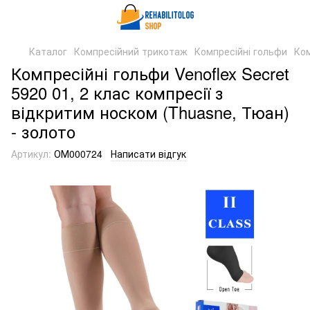
Каталог
Компресійний трикотаж
Компресійні гольфи
Ком
Компресійні гольфи Venoflex Secret
5920 01, 2 клас компресії з
відкритим носком (Thuasne, Тюан)
- золото
Артикул:
ОМ000724
Написати відгук