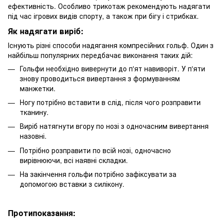
ефективність. Особливо трикотаж рекомендують надягати
під час ігрових видів спорту, а також при бігу і стрибках.
Як надягати виріб:
Існують різні способи надягання компресійних гольф. Один з
найбільш популярних передбачає виконання таких дій:
Гольфи необхідно вивернути до п'ят навиворіт. У п'яти
знову проводиться вивертання з формуванням
манжетки.
Ногу потрібно вставити в слід, після чого розправити
тканину.
Виріб натягнути вгору по нозі з одночасним вивертання
назовні.
Потрібно розправити по всій нозі, одночасно
вирівнюючи, всі наявні складки.
На закінчення гольфи потрібно зафіксувати за
допомогою вставки з силікону.
Протипоказання: