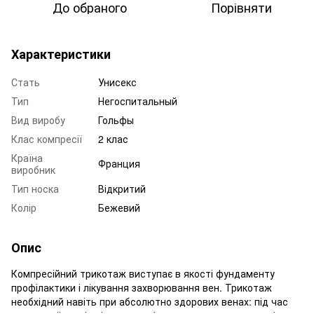
До обраного
Порівняти
Характеристики
Стать
Унисекс
Тип
Негоспитальный
Вид виробу
Гольфы
Клас компресії
2 клас
Країна
Франция
виробник
Тип носка
Відкритий
Колір
Бежевий
Опис
Компресійний трикотаж виступає в якості фундаменту
профілактики і лікування захворювання вен. Трикотаж
необхідний навіть при абсолютно здорових венах: під час