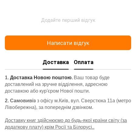
Додайте перший відгук
Написати відгук
Доставка
Оплата
1.
Доставка Новою поштою
.
Ваш товар буде
доставлений на зручне відділення, адресною
доставкою або кур'єром Нової пошти.
2. Самовивіз
з офісу м.Київ, вул. Сверстюка 11а (метро
Лівобережна), за попереднім дзвінком.
Доставку книг здійснюємо до будь-якої країни світу (за
додаткову плату) крім Росії та Білорусі..