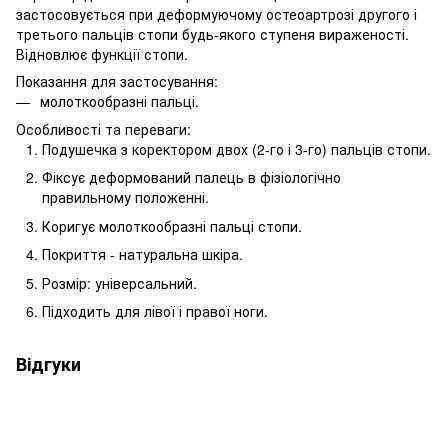
застосовується при деформуючому остеоартрозі другого і
третього пальців стопи будь-якого ступеня вираженості.
Відновлює функції стопи.
Показання для застосування:
молоткообразні пальці.
Особливості та переваги:
Подушечка з коректором двох (2-го і 3-го) пальців стопи.
Фіксує деформований палець в фізіологічно
правильному положенні.
Коригує молоткообразні пальці стопи.
Покриття - натуральна шкіра.
Розмір: універсальний.
Підходить для лівої і правої ноги.
Відгуки