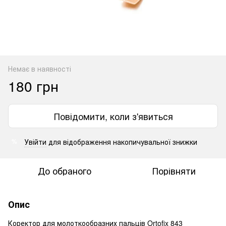
Немає в наявності
180 грн
Повідомити, коли з'явиться
Увійти
для відображення накопичувальної знижки
%
До обраного
Порівняти
Опис
Коректор для молоткообразних пальців Ortofix 843