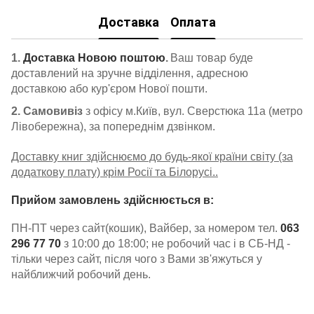
Доставка
Оплата
1.
Доставка Новою поштою
.
Ваш товар буде
доставлений на зручне відділення, адресною
доставкою або кур'єром Нової пошти.
2. Самовивіз
з офісу м.Київ, вул. Сверстюка 11а (метро
Лівобережна), за попереднім дзвінком.
Доставку книг здійснюємо до будь-якої країни світу (за
додаткову плату) крім Росії та Білорусі..
Прийом замовлень здійснюється в:
ПН-ПТ через сайт(кошик), Вайбер, за номером тел.
063
296 77 70
з 10:00 до 18:00; не робочий час і в СБ-НД -
тільки через сайт, після чого з Вами зв'яжуться у
найближчий робочий день.