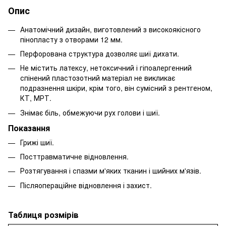
Опис
Анатомічний дизайн, виготовлений з високоякісного
пінопласту з отворами 12 мм.
Перфорована структура дозволяє шиї дихати.
Не містить латексу, нетоксичний і гіпоалергенний
спінений пластозотний матеріал не викликає
подразнення шкіри, крім того, він сумісний з рентгеном,
КТ, МРТ.
Знімає біль, обмежуючи рух голови і шиї.
Показання
Грижі шиї.
Посттравматичне відновлення.
Розтягування і спазми м'яких тканин і шийних м'язів.
Післяопераційне відновлення і захист.
Таблиця розмірів