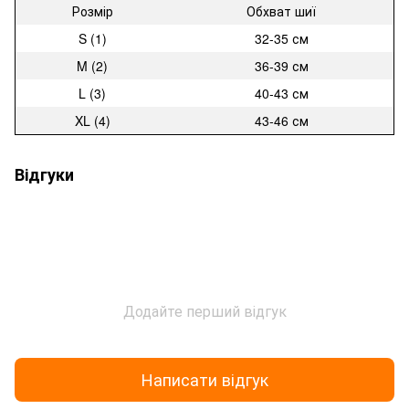
Розмір
Обхват шиї
S (1)
32-35 см
M (2)
36-39 см
L (3)
40-43 см
XL (4)
43-46 см
Відгуки
Додайте перший відгук
Написати відгук