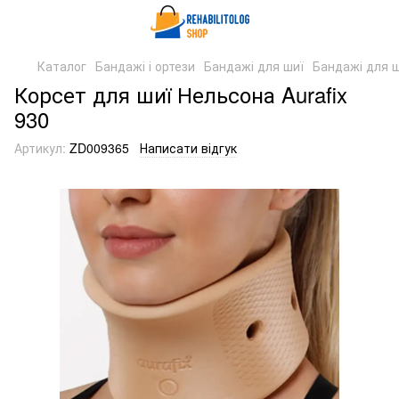
Каталог
Бандажі і ортези
Бандажі для шиї
Бандажі для ш
Корсет для шиї Нельсона Aurafix
930
Артикул:
ZD009365
Написати відгук