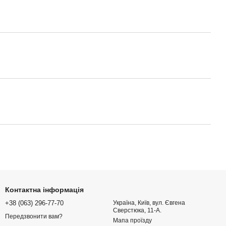
Контактна інформація
+38 (063) 296-77-70
Україна, Київ, вул. Євгена
Сверстюка, 11-А.
Передзвонити вам?
Мапа проїзду