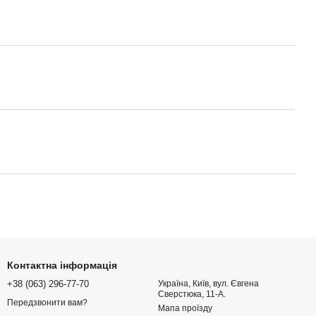
Контактна інформація
+38 (063) 296-77-70
Україна, Київ, вул. Євгена
Сверстюка, 11-А.
Передзвонити вам?
Мапа проїзду